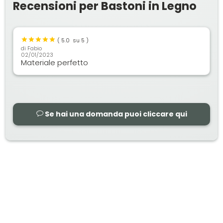
Recensioni per Bastoni in Legno
(
5.0
su 5 )
di
Fabio
02/01/2023
Materiale perfetto
Se hai una domanda puoi cliccare qui