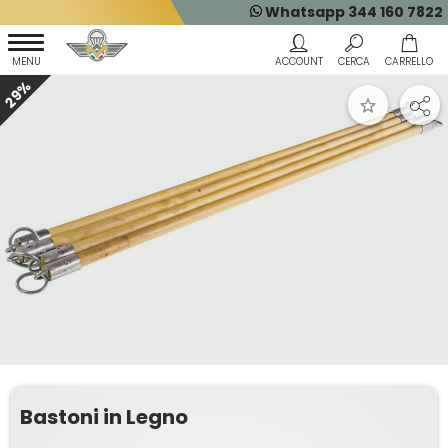
Whatsapp 344 160 7822
29%
Bastoni in Legno