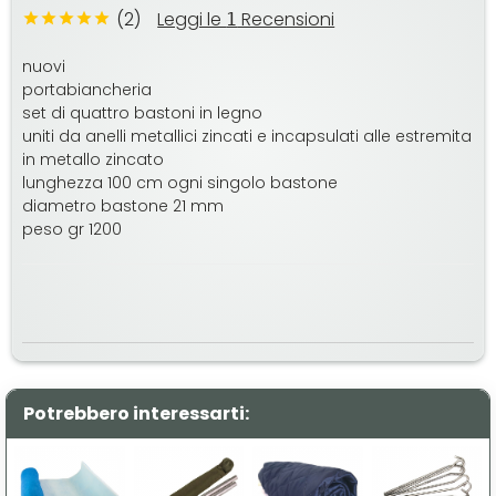
(2)
Leggi le
Recensioni
1
nuovi
portabiancheria
set di quattro bastoni in legno
uniti da anelli metallici zincati e incapsulati alle estremita
in metallo zincato
lunghezza 100 cm ogni singolo bastone
diametro bastone 21 mm
peso gr 1200
Potrebbero interessarti: