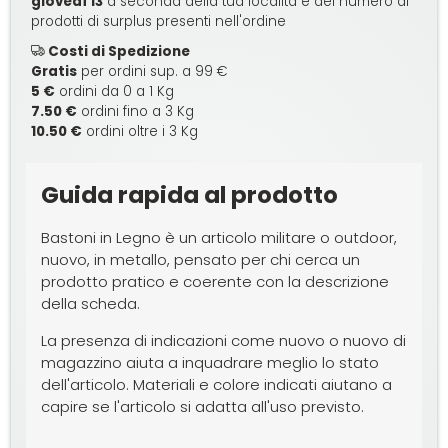
giovedì 13
a seconda della tua località e del numero di
prodotti di surplus presenti nell'ordine
Costi di Spedizione
Gratis
per ordini sup. a 99 €
5 €
ordini da 0 a 1 Kg
7.50 €
ordini fino a 3 Kg
10.50 €
ordini oltre i 3 Kg
Guida rapida al prodotto
Bastoni in Legno è un articolo militare o outdoor,
nuovo, in metallo, pensato per chi cerca un
prodotto pratico e coerente con la descrizione
della scheda.
La presenza di indicazioni come nuovo o nuovo di
magazzino aiuta a inquadrare meglio lo stato
dell'articolo. Materiali e colore indicati aiutano a
capire se l'articolo si adatta all'uso previsto.