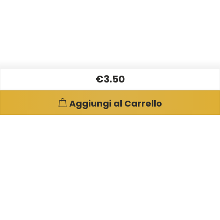
€3.50
Aggiungi al Carrello