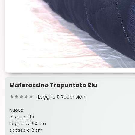
Materassino Trapuntato Blu
Leggi le
Recensioni
0
Nuovo
altezza 1,40
larghezza 60 cm
spessore 2 cm