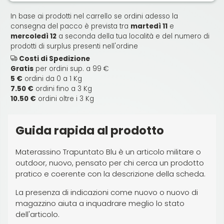
In base ai prodotti nel carrello se ordini adesso la
consegna del pacco è prevista tra
martedì 11
e
mercoledì 12
a seconda della tua località e del numero di
prodotti di surplus presenti nell'ordine
Costi di Spedizione
Gratis
per ordini sup. a 99 €
5 €
ordini da 0 a 1 Kg
7.50 €
ordini fino a 3 Kg
10.50 €
ordini oltre i 3 Kg
Guida rapida al prodotto
Materassino Trapuntato Blu è un articolo militare o
outdoor, nuovo, pensato per chi cerca un prodotto
pratico e coerente con la descrizione della scheda.
La presenza di indicazioni come nuovo o nuovo di
magazzino aiuta a inquadrare meglio lo stato
dell'articolo.