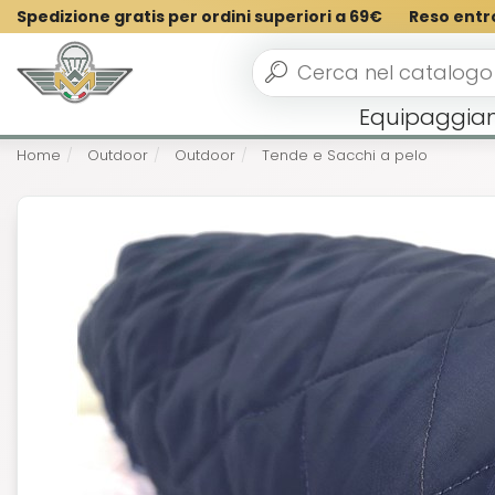
Spedizione gratis per ordini superiori a 69€
Reso entr
Equipaggia
Home
Outdoor
Outdoor
Tende e Sacchi a pelo