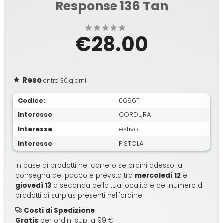
Response 136 Tan
€28.00
Reso
entro 30 giorni
Codice:
0696T
Interesse
CORDURA
Interesse
estivo
Interesse
PISTOLA
In base ai prodotti nel carrello se ordini adesso la
consegna del pacco è prevista tra
mercoledì 12
e
giovedì 13
a seconda della tua località e del numero di
prodotti di surplus presenti nell'ordine
Costi di Spedizione
Gratis
per ordini sup. a 99 €