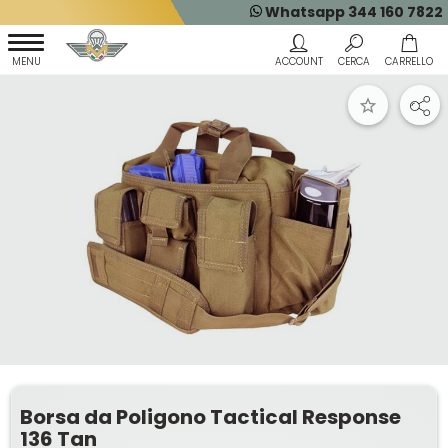
Whatsapp 344 160 7822
Borsa da Poligono Tactical Response
136 Tan