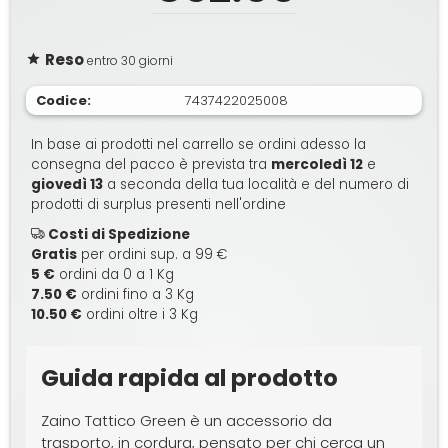
Reso
entro 30 giorni
Codice:
7437422025008
In base ai prodotti nel carrello se ordini adesso la
consegna del pacco è prevista tra
mercoledì 12
e
giovedì 13
a seconda della tua località e del numero di
prodotti di surplus presenti nell'ordine
Costi di Spedizione
Gratis
per ordini sup. a 99 €
5 €
ordini da 0 a 1 Kg
7.50 €
ordini fino a 3 Kg
10.50 €
ordini oltre i 3 Kg
Guida rapida al prodotto
Zaino Tattico Green è un accessorio da
trasporto, in cordura, pensato per chi cerca un