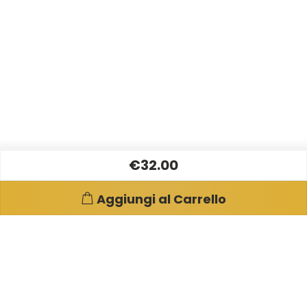
€32.00
Aggiungi al Carrello