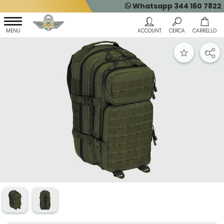
Whatsapp 344 160 7822