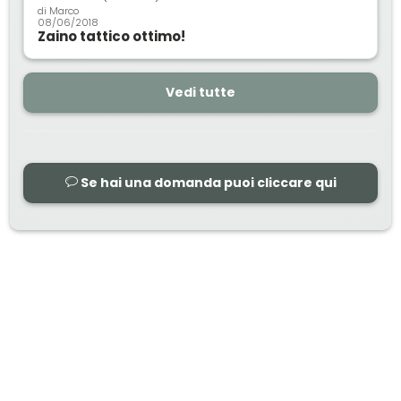
di
Marco
08/06/2018
Zaino tattico ottimo!
Vedi tutte
Se hai una domanda puoi cliccare qui