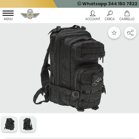
Whatsapp 344 160 7822