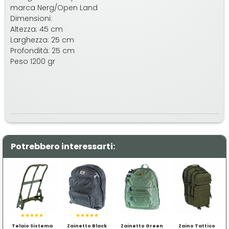
marca Nerg/Open Land
Dimensioni:
Altezza: 45 cm
Larghezza: 25 cm
Profondità: 25 cm
Peso 1200 gr
Potrebbero interessarti:
Telaio Sistema
Zainetto Black
Zainetto Green
Zaino Tattico