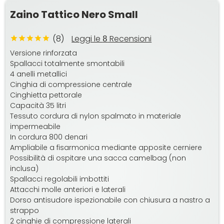
Zaino Tattico Nero Small
(8)
Leggi le
Recensioni
8
Versione rinforzata
Spallacci totalmente smontabili
4 anelli metallici
Cinghia di compressione centrale
Cinghietta pettorale
Capacità 35 litri
Tessuto cordura di nylon spalmato in materiale
impermeabile
In cordura 800 denari
Ampliabile a fisarmonica mediante apposite cerniere
Possibilità di ospitare una sacca camelbag (non
inclusa)
Spallacci regolabili imbottiti
Attacchi molle anteriori e laterali
Dorso antisudore ispezionabile con chiusura a nastro a
strappo
2 cinghie di compressione laterali