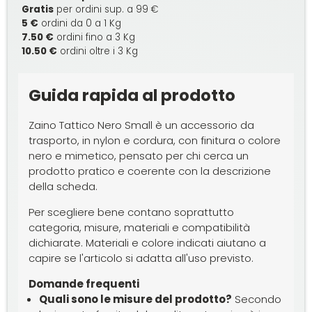
Gratis
per ordini sup. a 99 €
5 €
ordini da 0 a 1 Kg
7.50 €
ordini fino a 3 Kg
10.50 €
ordini oltre i 3 Kg
Guida rapida al prodotto
Zaino Tattico Nero Small è un accessorio da
trasporto, in nylon e cordura, con finitura o colore
nero e mimetico, pensato per chi cerca un
prodotto pratico e coerente con la descrizione
della scheda.
Per scegliere bene contano soprattutto
categoria, misure, materiali e compatibilità
dichiarate. Materiali e colore indicati aiutano a
capire se l'articolo si adatta all'uso previsto.
Domande frequenti
Quali sono le misure del prodotto?
Secondo