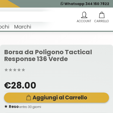
Whatsapp 344 160 7822
ochi
Marchi
Borsa da Poligono Tactical
Response 136 Verde
€28.00
Aggiungi al Carrello
Reso
entro 30 giorni