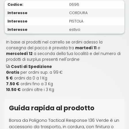
Codice:
0696
Interesse
CORDURA
Interesse
PISTOLA
Interesse
estivo
In base ai prodotti nel carrello se ordini adesso la
consegna del pacco è prevista tra
martedì 11
e
mercoledì 12
a seconda della tua località e del numero di
prodotti di surplus presenti nell'ordine
Costi di Spedizione
Gratis
per ordini sup. a 99 €
5 €
ordini da 0 a 1 Kg
7.50 €
ordini fino a 3 Kg
10.50 €
ordini oltre i 3 Kg
Guida rapida al prodotto
Borsa da Poligono Tactical Response 136 Verde è un
accessorio da trasporto, in cordura, con finitura o