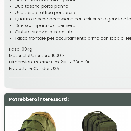
Due tasche porta penna
Una tasca tattica per torcia
Quattro tasche accessorie con chiusure a gancio e l
Due scomparti con cerniera
Cintura rimovibile imbottita
Tasca frontale per occultamento arma con loop di fe
Peso1.09Kg
MaterialePoliestere 1000D
Dimensioni Esterne Cm 24H x 33L x 10P
Produttore Condor USA
Potrebbero interessarti: