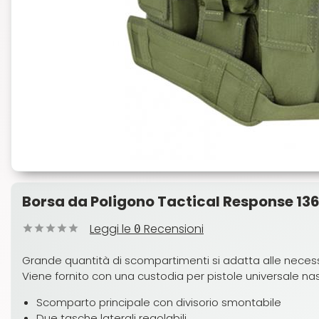
Borsa da Poligono Tactical Response 13
Leggi le
Recensioni
0
Grande quantità di scompartimenti si adatta alle necess
Viene fornito con una custodia per pistole universale na
Scomparto principale con divisorio smontabile
Due tasche laterali regolabili