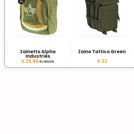
Zainetto Alpha
Zaino Tattico Green
Industries
€ 29,90
€ 32
€ 49,90