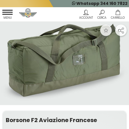
Whatsapp 344 160 7822
Borsone F2 Aviazione Francese