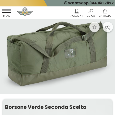
Whatsapp 344 160 7822
Borsone Verde Seconda Scelta