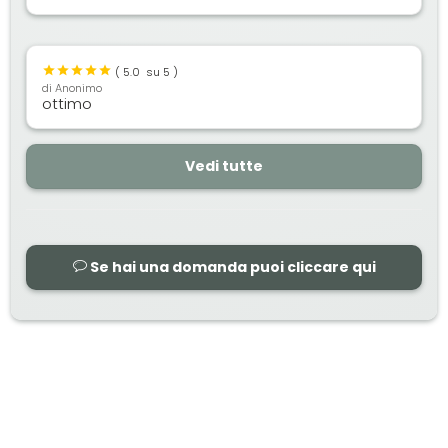
(
5.0
su 5 )
di
Anonimo
ottimo
Vedi tutte
Se hai una domanda puoi cliccare qui