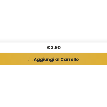
€3.90
Aggiungi al Carrello