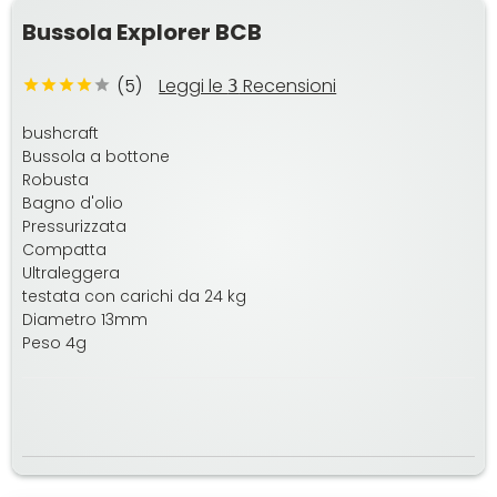
Bussola Explorer BCB
(5)
Leggi le
Recensioni
3
bushcraft
Bussola a bottone
Robusta
Bagno d'olio
Pressurizzata
Compatta
Ultraleggera
testata con carichi da 24 kg
Diametro 13mm
Peso 4g