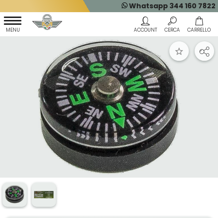
Whatsapp 344 160 7822