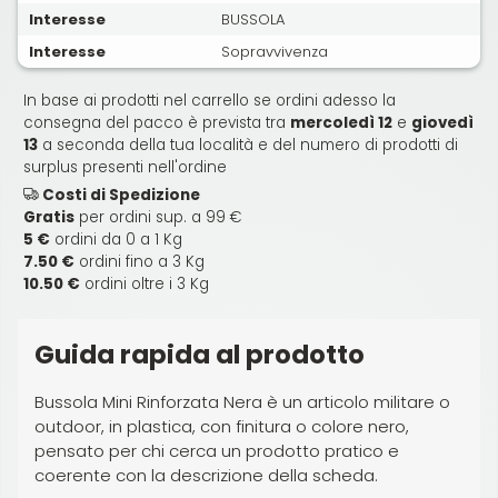
Interesse
BUSSOLA
Interesse
Sopravvivenza
In base ai prodotti nel carrello se ordini adesso la
consegna del pacco è prevista tra
mercoledì 12
e
giovedì
13
a seconda della tua località e del numero di prodotti di
surplus presenti nell'ordine
Costi di Spedizione
Gratis
per ordini sup. a 99 €
5 €
ordini da 0 a 1 Kg
7.50 €
ordini fino a 3 Kg
10.50 €
ordini oltre i 3 Kg
Guida rapida al prodotto
Bussola Mini Rinforzata Nera è un articolo militare o
outdoor, in plastica, con finitura o colore nero,
pensato per chi cerca un prodotto pratico e
coerente con la descrizione della scheda.