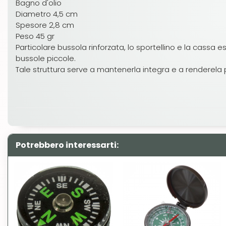
Bagno d'olio
Diametro 4,5 cm
Spesore 2,8 cm
Peso 45 gr
Particolare bussola rinforzata, lo sportellino e la cassa es
bussole piccole.
Tale struttura serve a mantenerla integra e a renderela 
Potrebbero interessarti: