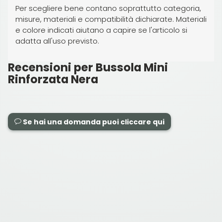
Per scegliere bene contano soprattutto categoria,
misure, materiali e compatibilità dichiarate. Materiali
e colore indicati aiutano a capire se l'articolo si
adatta all'uso previsto.
Recensioni per Bussola Mini
Rinforzata Nera
Se hai una domanda puoi cliccare qui