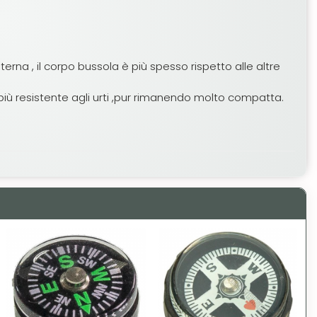
terna , il corpo bussola è più spesso rispetto alle altre
più resistente agli urti ,pur rimanendo molto compatta.