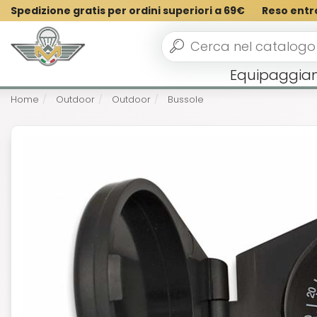
Spedizione gratis per ordini superiori a 69€
Reso entr
Equipaggia
Home
Outdoor
Outdoor
Bussole