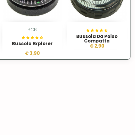
BCB
Bussola Da Polso
Compatta
Bussola Explorer
€ 2,90
€ 3,90