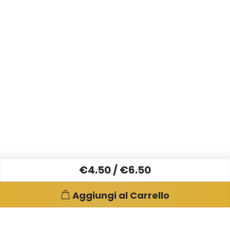
€4.50 / €6.50
Aggiungi al Carrello