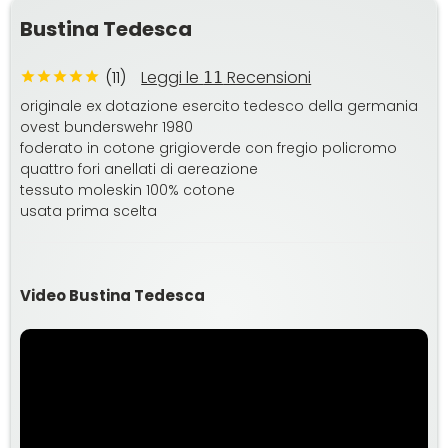
Bustina Tedesca
(11)
Leggi le
Recensioni
11
originale ex dotazione esercito tedesco della germania
ovest bunderswehr 1980
foderato in cotone grigioverde con fregio policromo
quattro fori anellati di aereazione
tessuto moleskin 100% cotone
usata prima scelta
Video Bustina Tedesca