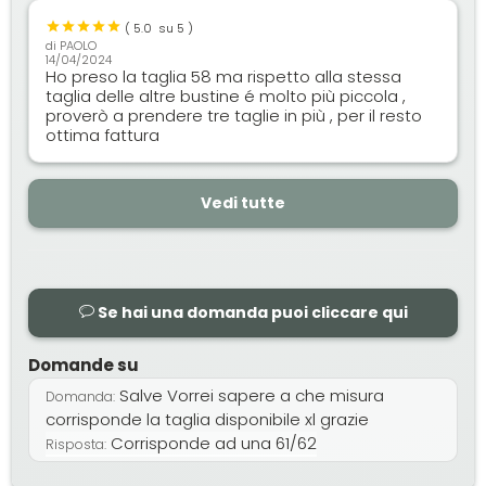
(
5.0
su 5 )
di
PAOLO
14/04/2024
Ho preso la taglia 58 ma rispetto alla stessa
taglia delle altre bustine é molto più piccola ,
proverò a prendere tre taglie in più , per il resto
ottima fattura
Vedi tutte
Se hai una domanda puoi cliccare qui
Domande su
Salve Vorrei sapere a che misura
Domanda:
corrisponde la taglia disponibile xl grazie
Corrisponde ad una 61/62
Risposta: