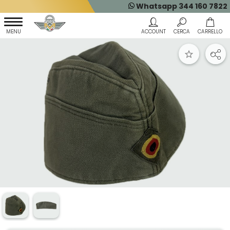
Whatsapp 344 160 7822