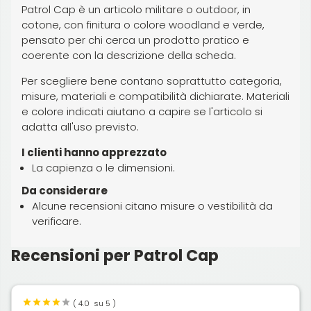
Patrol Cap è un articolo militare o outdoor, in
cotone, con finitura o colore woodland e verde,
pensato per chi cerca un prodotto pratico e
coerente con la descrizione della scheda.
Per scegliere bene contano soprattutto categoria,
misure, materiali e compatibilità dichiarate. Materiali
e colore indicati aiutano a capire se l'articolo si
adatta all'uso previsto.
I clienti hanno apprezzato
La capienza o le dimensioni.
Da considerare
Alcune recensioni citano misure o vestibilità da
verificare.
Recensioni per Patrol Cap
(
4.0
su 5 )