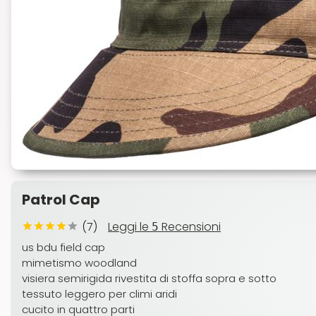
Patrol Cap
(7)
Leggi le
Recensioni
5
us bdu field cap
mimetismo woodland
visiera semirigida rivestita di stoffa sopra e sotto
tessuto leggero per climi aridi
cucito in quattro parti