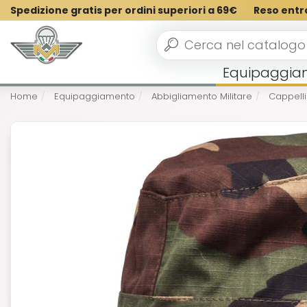
Spedizione gratis per ordini superiori a 69€
Reso entr
Equipaggia
Home
Equipaggiamento
Abbigliamento Militare
Cappelli 