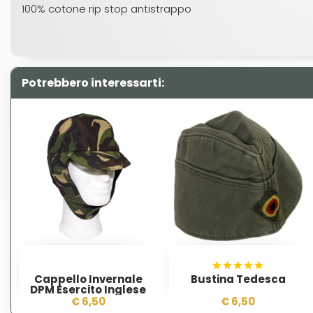
100% cotone rip stop antistrappo
Potrebbero interessarti:
Cappello Invernale
Bustina Tedesca
DPM Esercito Inglese
€ 6,50
€ 6,50