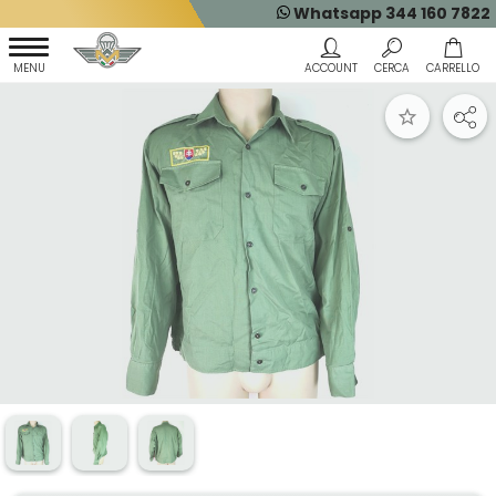
Whatsapp 344 160 7822