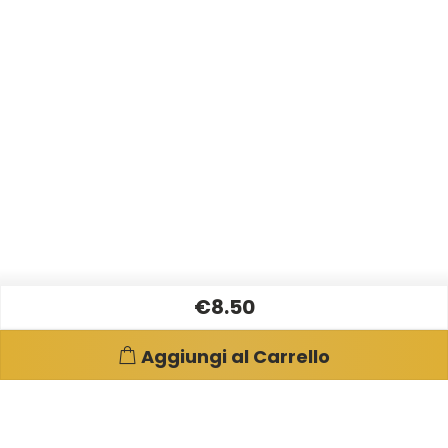
€8.50
Aggiungi al Carrello