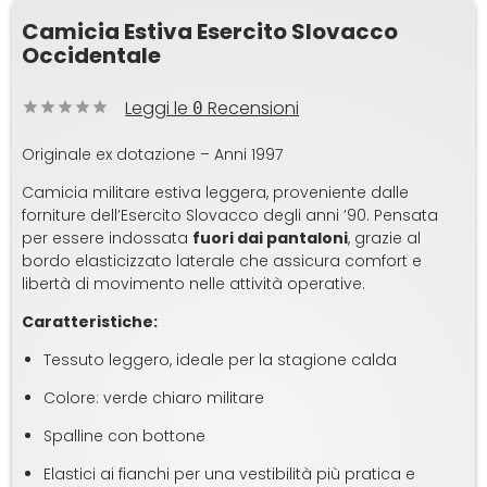
Camicia Estiva Esercito Slovacco
Occidentale
Leggi le
Recensioni
0
Originale ex dotazione – Anni 1997
Camicia militare estiva leggera, proveniente dalle
forniture dell’Esercito Slovacco degli anni ’90. Pensata
per essere indossata
fuori dai pantaloni
, grazie al
bordo elasticizzato laterale che assicura comfort e
libertà di movimento nelle attività operative.
Caratteristiche:
Tessuto leggero, ideale per la stagione calda
Colore: verde chiaro militare
Spalline con bottone
Elastici ai fianchi per una vestibilità più pratica e