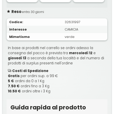
Reso
entro 30 giorni
Codice:
32631997
Interesse
CAMICIA
Mimetismo
verde
In base ai prodotti nel carrello se ordini adesso la
consegna del pacco è prevista tra
mercoledì 12
e
giovedì 13
a seconda della tua località e del numero di
prodotti di surplus presenti nell'ordine
Costi di Spedizione
Gratis
per ordini sup. a 99 €
5 €
ordini da 0 a 1 Kg
7.50 €
ordini fino a 3 Kg
10.50 €
ordini oltre i 3 Kg
Guida rapida al prodotto