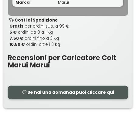
Marca
Marui
Costi di Spedizione
Gratis
per ordini sup. a 99 €
5 €
ordini da 0 a 1 Kg
7.50 €
ordini fino a 3 Kg
10.50 €
ordini oltre i 3 Kg
Recensioni per Caricatore Colt
Marui Marui
Se hai una domanda puoi cliccare qui