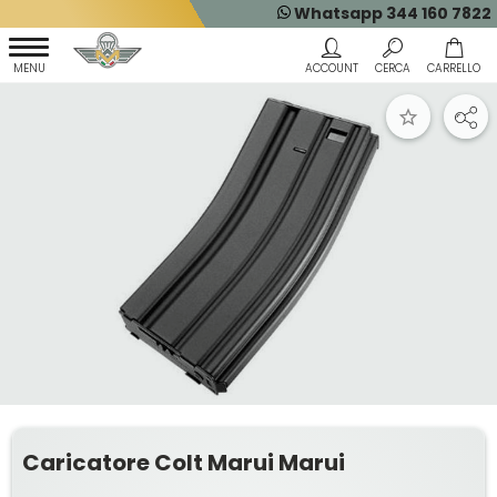
Whatsapp 344 160 7822
Caricatore Colt Marui Marui