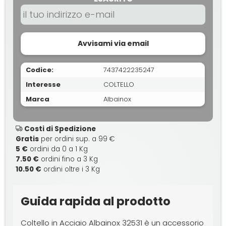
Avvisami via email
Codice:
7437422235247
Interesse
COLTELLO
Marca
Albainox
Costi di Spedizione
Gratis
per ordini sup. a 99 €
5 €
ordini da 0 a 1 Kg
7.50 €
ordini fino a 3 Kg
10.50 €
ordini oltre i 3 Kg
Guida rapida al prodotto
Coltello in Acciaio Albainox 32531 è un accessorio