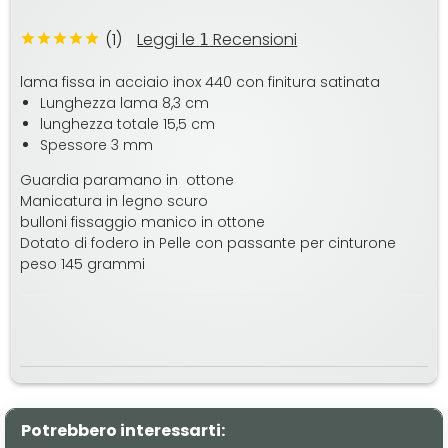
(1)
Leggi le
Recensioni
1
lama fissa in acciaio inox 440 con finitura satinata
Lunghezza lama 8,3 cm
lunghezza totale 15,5 cm
Spessore 3 mm
Guardia paramano in ottone
Manicatura in legno scuro
bulloni fissaggio manico in ottone
Dotato di fodero in Pelle con passante per cinturone
peso 145 grammi
Potrebbero interessarti: