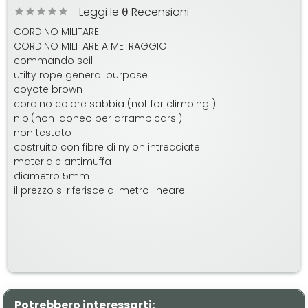
Leggi le
Recensioni
0
CORDINO MILITARE
CORDINO MILITARE A METRAGGIO
commando seil
utilty rope general purpose
coyote brown
cordino colore sabbia (not for climbing )
n.b.(non idoneo per arrampicarsi)
non testato
costruito con fibre di nylon intrecciate
materiale antimuffa
diametro 5mm
il prezzo si riferisce al metro lineare
Potrebbero interessarti: