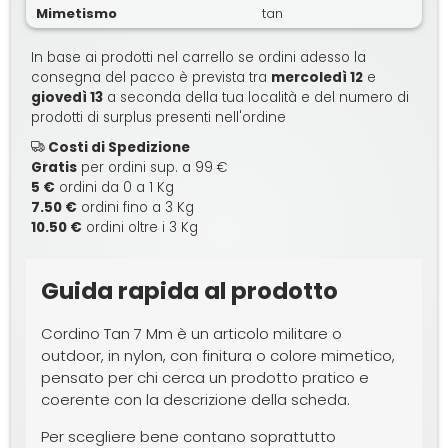
Mimetismo
tan
In base ai prodotti nel carrello se ordini adesso la
consegna del pacco è prevista tra
mercoledì 12
e
giovedì 13
a seconda della tua località e del numero di
prodotti di surplus presenti nell'ordine
Costi di Spedizione
Gratis
per ordini sup. a 99 €
5 €
ordini da 0 a 1 Kg
7.50 €
ordini fino a 3 Kg
10.50 €
ordini oltre i 3 Kg
Guida rapida al prodotto
Cordino Tan 7 Mm è un articolo militare o
outdoor, in nylon, con finitura o colore mimetico,
pensato per chi cerca un prodotto pratico e
coerente con la descrizione della scheda.
Per scegliere bene contano soprattutto