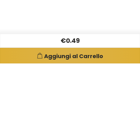
€0.49
Aggiungi al Carrello