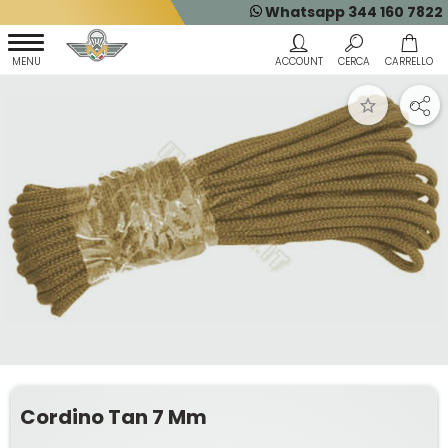
Whatsapp 344 160 7822
Cordino Tan 7 Mm