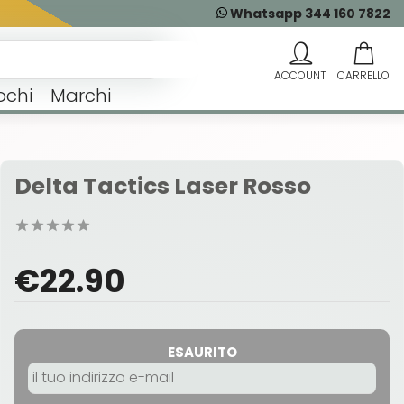
Whatsapp 344 160 7822
ochi
Marchi
Delta Tactics Laser Rosso
€22.90
ESAURITO