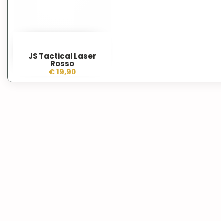
JS Tactical Laser
Rosso
€ 19,90