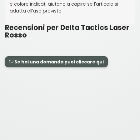
e colore indicati aiutano a capire se l'articolo si
adatta all'uso previsto.
Recensioni per Delta Tactics Laser
Rosso
Se hai una domanda puoi cliccare qui