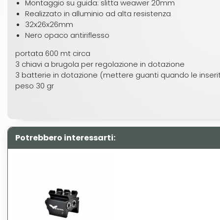
Montaggio su guida: slitta weawer 20mm
Realizzato in alluminio ad alta resistenza
32x26x26mm
Nero opaco antiriflesso
portata 600 mt circa
3 chiavi a brugola per regolazione in dotazione
3 batterie in dotazione (mettere guanti quando le inseri
peso 30 gr
Potrebbero interessarti: