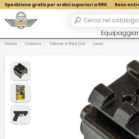
Spedizione gratis per ordini superiori a 69€
Reso entr
Equipaggia
Home
Outdoor
Ottiche e Red Dot
Laser