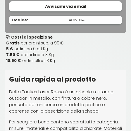
Avvisami via email
Codice:
AC12334
Costi di Spedizione
Gratis
per ordini sup. a 99 €
5 €
ordini da 0 a 1 Kg
7.50 €
ordini fino a 3 Kg
10.50 €
ordini oltre i 3 Kg
Guida rapida al prodotto
Delta Tactics Laser Rosso è un articolo militare o
outdoor, in metallo, con finitura o colore nero,
pensato per chi cerca un prodotto pratico e
coerente con la descrizione della scheda.
Per scegliere bene contano soprattutto categoria,
misure, materiali e compatibilità dichiarate. Materiali