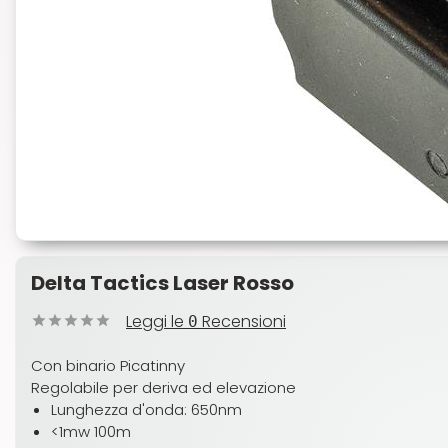
Delta Tactics Laser Rosso
Leggi le
Recensioni
0
Con binario Picatinny
Regolabile per deriva ed elevazione
Lunghezza d'onda: 650nm
<1mw 100m