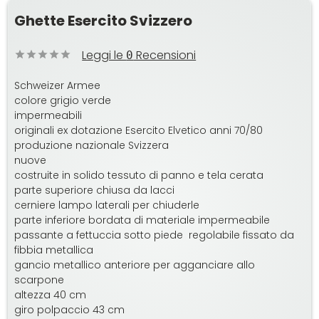
Ghette Esercito Svizzero
Leggi le
Recensioni
0
Schweizer Armee
colore grigio verde
impermeabili
originali ex dotazione Esercito Elvetico anni 70/80
produzione nazionale Svizzera
nuove
costruite in solido tessuto di panno e tela cerata
parte superiore chiusa da lacci
cerniere lampo laterali per chiuderle
parte inferiore bordata di materiale impermeabile
passante a fettuccia sotto piede regolabile fissato da
fibbia metallica
gancio metallico anteriore per agganciare allo
scarpone
altezza 40 cm
giro polpaccio 43 cm