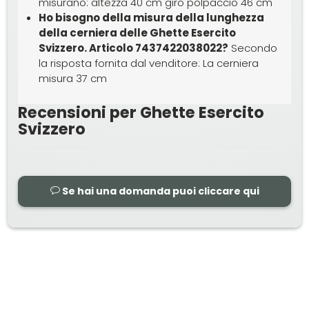
misurano: altezza 40 cm giro polpaccio 46 cm
Ho bisogno della misura della lunghezza
della cerniera delle Ghette Esercito
Svizzero. Articolo 7437422038022?
Secondo
la risposta fornita dal venditore: La cerniera
misura 37 cm
Recensioni per Ghette Esercito
Svizzero
Se hai una domanda puoi cliccare qui