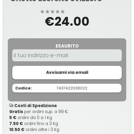
€24.00
ESAURITO
Avvisami via email
Codice:
7437422038022
Costi di Spedizione
Gratis
per ordini sup. a 99 €
5 €
ordini da 0 a 1 Kg
7.50 €
ordini fino a 3 Kg
10.50 €
ordini oltre i 3 Kg