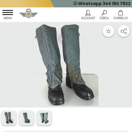
Whatsapp 344 160 7822