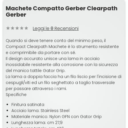
Machete Compatto Gerber Clearpath
Gerber
Leggi le
Recensioni
0
Quando si deve tenere conto del minimo peso, il
Compact Clearpath Machete è lo strumento resistente
e comprimibile da portare con sé.
Il design accurato unisce una lama in acciaio
inossidabile resistente alla corrosione con la sicurezza
del manico tattile Gator Grip.
La lama a doppia faccia ha un filo liscio per l'incisione di
cespugli/viti ed un filo seghettato a taglio trasversale
per passare attraverso i rami.
Specifiche
Finitura satinata
Acciaio lama: Stainless Steel
Materiale manico: Nylon GFN con Gator Grip
Lunghezza lama: cm 27,9