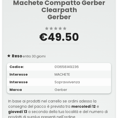
Machete Compatto Gerber
Clearpath
Gerber
€49.50
Reso
entro 30 giorni
Codice:
013658149236
Interesse
MACHETE
Interesse
Sopravvivenza
Marca
Gerber
In base ai prodotti nel carrello se ordini adesso la
consegna del pacco è prevista tra
mercoledì 12
e
giovedì 13
a seconda della tua località e del numero di
prodotti di surplus presenti nell'ordine