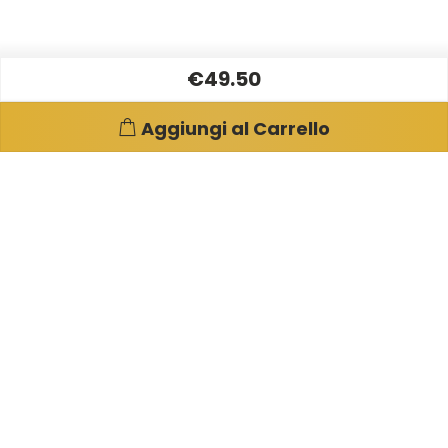
€49.50
Aggiungi al Carrello
Pagine e info utili