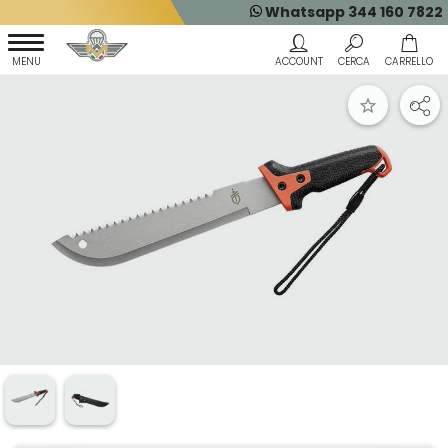
Whatsapp 344 160 7822