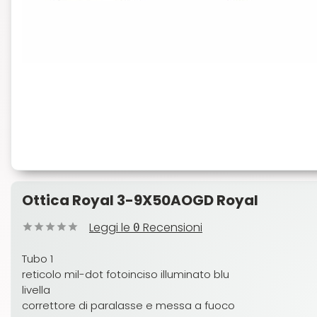
Ottica Royal 3-9X50AOGD Royal
Leggi le
Recensioni
0
Tubo 1
reticolo mil-dot fotoinciso illuminato blu
livella
correttore di paralasse e messa a fuoco