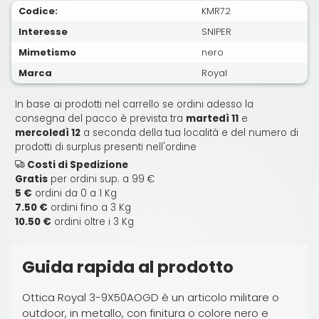
Codice:
KMR72
Interesse
SNIPER
Mimetismo
nero
Marca
Royal
In base ai prodotti nel carrello se ordini adesso la
consegna del pacco è prevista tra
martedì 11
e
mercoledì 12
a seconda della tua località e del numero di
prodotti di surplus presenti nell'ordine
Costi di Spedizione
Gratis
per ordini sup. a 99 €
5 €
ordini da 0 a 1 Kg
7.50 €
ordini fino a 3 Kg
10.50 €
ordini oltre i 3 Kg
Guida rapida al prodotto
Ottica Royal 3-9X50AOGD è un articolo militare o
outdoor, in metallo, con finitura o colore nero e