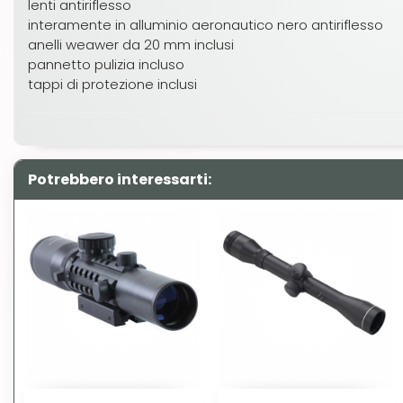
lenti antiriflesso
interamente in alluminio aeronautico nero antiriflesso
anelli weawer da 20 mm inclusi
pannetto pulizia incluso
tappi di protezione inclusi
Potrebbero interessarti: