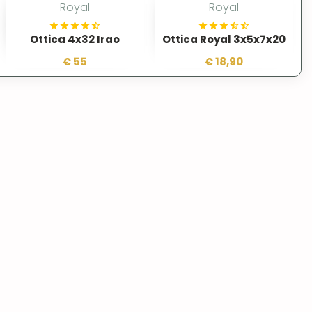
Royal
Royal
Ottica 4x32 Irao
Ottica Royal 3x5x7x20
€ 55
€ 18,90