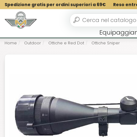
Spedizione gratis per ordini superiori a 69€
Reso entr
Equipaggia
Home
Outdoor
Ottiche e Red Dot
Ottiche Sniper