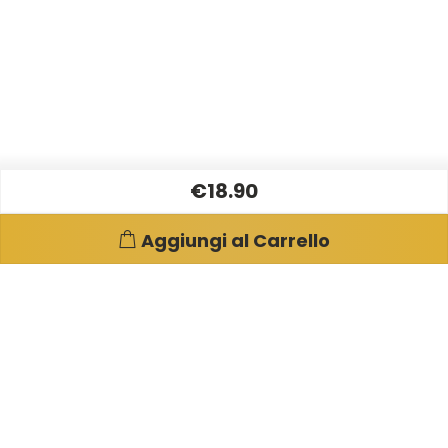
€18.90
Aggiungi al Carrello