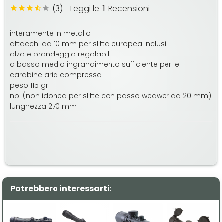
(3)
Leggi le
Recensioni
1
interamente in metallo
attacchi da 10 mm per slitta europea inclusi
alzo e brandeggio regolabili
a basso medio ingrandimento sufficiente per le
carabine aria compressa
peso 115 gr
nb: (non idonea per slitte con passo weawer da 20 mm)
lunghezza 270 mm
Potrebbero interessarti: