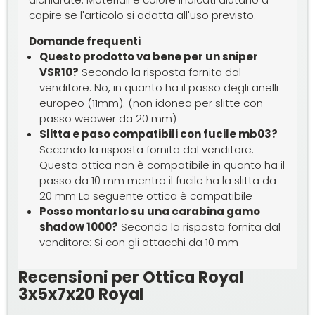
capire se l'articolo si adatta all'uso previsto.
Domande frequenti
Questo prodotto va bene per un sniper
VSR10?
Secondo la risposta fornita dal
venditore: No, in quanto ha il passo degli anelli
europeo (11mm). (non idonea per slitte con
passo weawer da 20 mm)
Slitta e paso compatibili con fucile mb03?
Secondo la risposta fornita dal venditore:
Questa ottica non è compatibile in quanto ha il
passo da 10 mm mentro il fucile ha la slitta da
20 mm La seguente ottica è compatibile
Posso montarlo su una carabina gamo
shadow 1000?
Secondo la risposta fornita dal
venditore: Si con gli attacchi da 10 mm
Recensioni per Ottica Royal
3x5x7x20 Royal