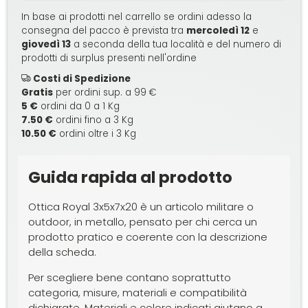
In base ai prodotti nel carrello se ordini adesso la
consegna del pacco è prevista tra
mercoledì 12
e
giovedì 13
a seconda della tua località e del numero di
prodotti di surplus presenti nell'ordine
Costi di Spedizione
Gratis
per ordini sup. a 99 €
5 €
ordini da 0 a 1 Kg
7.50 €
ordini fino a 3 Kg
10.50 €
ordini oltre i 3 Kg
Guida rapida al prodotto
Ottica Royal 3x5x7x20 è un articolo militare o
outdoor, in metallo, pensato per chi cerca un
prodotto pratico e coerente con la descrizione
della scheda.
Per scegliere bene contano soprattutto
categoria, misure, materiali e compatibilità
dichiarate. Materiali e colore indicati aiutano a