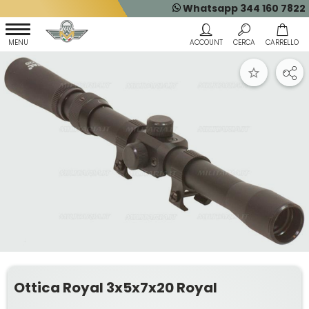
Whatsapp 344 160 7822
Ottica Royal 3x5x7x20 Royal