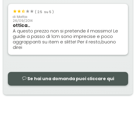
(
2.5
su 5 )
di
Mattia
26/09/2014
ottica..
A questo prezzo non si pretende il massimo! Le
guide a passo di 1cm sono imprecise e poco
aggrappanti su item e slitte! Per il resto,buono
direi
Se hai una domanda puoi cliccare qui