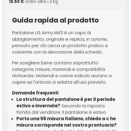
10.50 €
ordini oltre i 3 Kg
Guida rapida al prodotto
Pantalone US Army M43 è un capo di
abbigliamento, originale e replica, in cotone,
pensato per chi cerca un prodotto pratico e
coerente con la descrizione della scheda.
Per scegliere bene contano soprattutto
categoria, misure, materiali e compatibilità
dichiarate. Materiali e colore indicati aiutano a
capire se l'articolo si adatta all'uso previsto.
Domande frequenti
La struttura del pantalone è per il periodo
estivo o invernale?
Secondo la risposta
fornita dal venditore: Il pantalone è estivo
Porto una 56 misura italiano, chiedo a c he
misura corrisponde nel vostro prontuario?