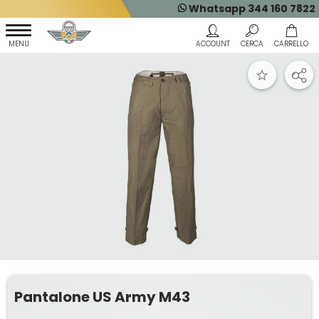
Whatsapp 344 160 7822
Pantalone US Army M43