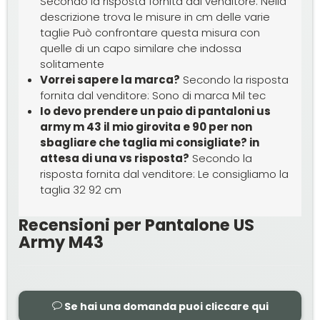
Secondo la risposta fornita dal venditore: Nella
descrizione trova le misure in cm delle varie
taglie Può confrontare questa misura con
quelle di un capo similare che indossa
solitamente
Vorrei sapere la marca?
Secondo la risposta
fornita dal venditore: Sono di marca Mil tec
Io devo prendere un paio di pantaloni us
army m 43 il mio girovita e 90 per non
sbagliare che taglia mi consigliate? in
attesa di una vs risposta?
Secondo la
risposta fornita dal venditore: Le consigliamo la
taglia 32 92 cm
Recensioni per Pantalone US
Army M43
Se hai una domanda puoi cliccare qui