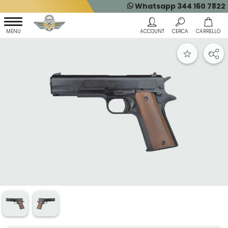
Whatsapp 344 160 7822