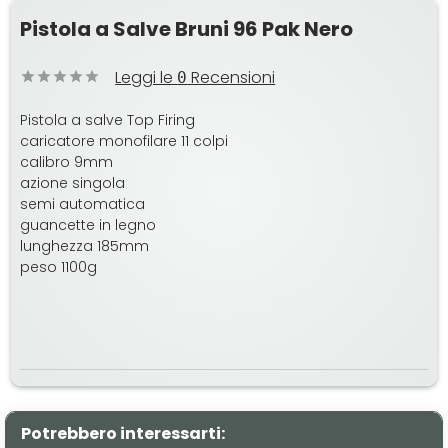
Pistola a Salve Bruni 96 Pak Nero
Leggi le
Recensioni
0
Pistola a salve Top Firing
caricatore monofilare 11 colpi
calibro 9mm
azione singola
semi automatica
guancette in legno
lunghezza 185mm
peso 1100g
Potrebbero interessarti: