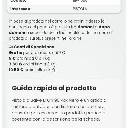
Codice:
BR-1505
Interesse
PISTOLA
In base ai prodotti nel carrello se ordini adesso la
consegna del pacco è prevista tra
domani
e
dopo
domani
a seconda della tua località e del numero di
prodotti di surplus presenti nell'ordine
Costi di Spedizione
Gratis
per ordini sup. a 99 €
5 €
ordini da 0 a 1 Kg
7.50 €
ordini fino a 3 Kg
10.50 €
ordini oltre i 3 Kg
Guida rapida al prodotto
Pistola a Salve Bruni 96 Pak Nero è un articolo
militare o outdoor, con finitura o colore nero,
pensato per chi cerca un prodotto pratico e
coerente con la descrizione della scheda.