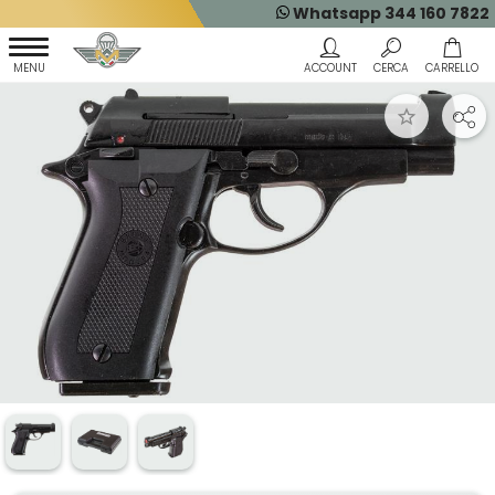
Whatsapp 344 160 7822