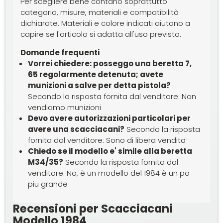
Per scegliere bene contano soprattutto
categoria, misure, materiali e compatibilità
dichiarate. Materiali e colore indicati aiutano a
capire se l'articolo si adatta all'uso previsto.
Domande frequenti
Vorrei chiedere: posseggo una beretta 7,
65 regolarmente detenuta; avete
munizioni a salve per detta pistola?
Secondo la risposta fornita dal venditore: Non
vendiamo munizioni
Devo avere autorizzazioni particolari per
avere una scacciacani?
Secondo la risposta
fornita dal venditore: Sono di libera vendita
Chiedo se il modello e' simile alla beretta
M34/35?
Secondo la risposta fornita dal
venditore: No, è un modello del 1984 è un po
piu grande
Recensioni per Scacciacani
Modello 1984