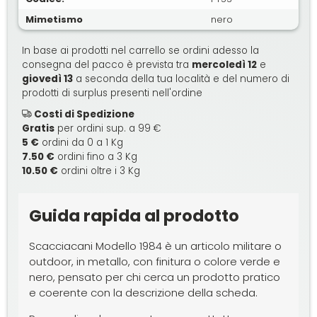
Mimetismo
nero
In base ai prodotti nel carrello se ordini adesso la
consegna del pacco è prevista tra
mercoledì 12
e
giovedì 13
a seconda della tua località e del numero di
prodotti di surplus presenti nell'ordine
Costi di Spedizione
Gratis
per ordini sup. a 99 €
5 €
ordini da 0 a 1 Kg
7.50 €
ordini fino a 3 Kg
10.50 €
ordini oltre i 3 Kg
Guida rapida al prodotto
Scacciacani Modello 1984 è un articolo militare o
outdoor, in metallo, con finitura o colore verde e
nero, pensato per chi cerca un prodotto pratico
e coerente con la descrizione della scheda.