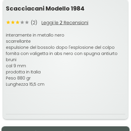
Scacciacani Modello 1984
(2)
Leggi le
Recensioni
2
interamente in metallo nero
scarrellante
espulsione del bossolo dopo l'esplosione del colpo
fornita con valigetta in abs nero con spugna antiurto
bruni
cal 9 mm
prodotta in Italia
Peso 880 gr
Lunghezza 15,5 cm