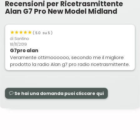
Recensioni per Ricetrasmittente
Alan G7 Pro New Model Midland
(
5.0
su 5 )
di
Santino
18/11/2019
G7pro alan
Veramente ottimoooooo, secondo me il migliore
prodotto la radio Alan g7 pro radio ricetrasmittente.
Se hai una domanda puoi cliccare qui