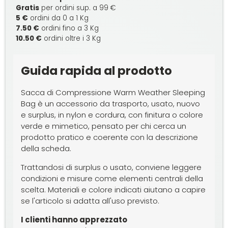
Gratis
per ordini sup. a 99 €
5 €
ordini da 0 a 1 Kg
7.50 €
ordini fino a 3 Kg
10.50 €
ordini oltre i 3 Kg
Guida rapida al prodotto
Sacca di Compressione Warm Weather Sleeping
Bag è un accessorio da trasporto, usato, nuovo
e surplus, in nylon e cordura, con finitura o colore
verde e mimetico, pensato per chi cerca un
prodotto pratico e coerente con la descrizione
della scheda.
Trattandosi di surplus o usato, conviene leggere
condizioni e misure come elementi centrali della
scelta. Materiali e colore indicati aiutano a capire
se l'articolo si adatta all'uso previsto.
I clienti hanno apprezzato