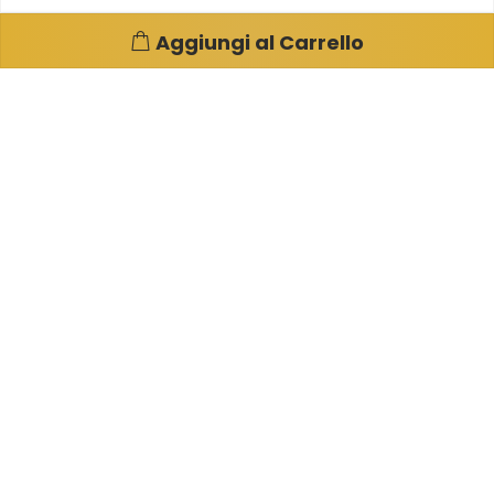
Aggiungi al Carrello
Pagine e info utili
Su di noi
Condizioni di Vendita