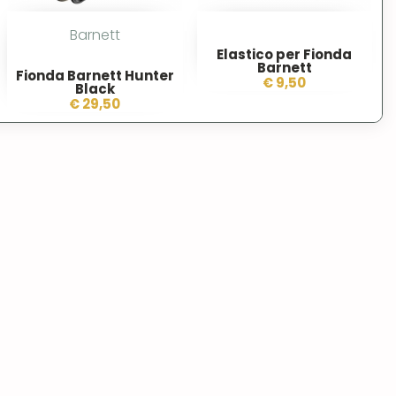
Barnett
Elastico per Fionda
Barnett
Fionda Barnett Hunter
€ 9,50
Black
€ 29,50