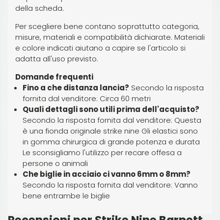
della scheda.
Per scegliere bene contano soprattutto categoria,
misure, materiali e compatibilità dichiarate. Materiali
e colore indicati aiutano a capire se l'articolo si
adatta all'uso previsto.
Domande frequenti
Fino a che distanza lancia?
Secondo la risposta
fornita dal venditore: Circa 60 metri
Quali dettagli sono utili prima dell'acquisto?
Secondo la risposta fornita dal venditore: Questa
è una fionda originale strike nine Gli elastici sono
in gomma chirurgica di grande potenza e durata
Le sconsigliamo l'utilizzo per recare offesa a
persone o animali
Che biglie in acciaio ci vanno 6mm o 8mm?
Secondo la risposta fornita dal venditore: Vanno
bene entrambe le biglie
Recensioni per Strike Nine Barnett