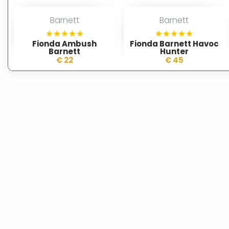
Barnett
Barnett
Fionda Ambush
Fionda Barnett Havoc
Barnett
Hunter
€ 22
€ 45