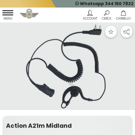
Whatsapp 344 160 7822
Action A21m Midland