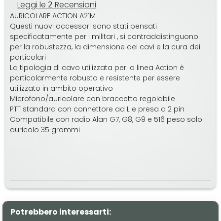
Leggi le
Recensioni
2
AURICOLARE ACTION A21M
Questi nuovi accessori sono stati pensati
specificatamente per i militari , si contraddistinguono
per la robustezza, la dimensione dei cavi e la cura dei
particolari
La tipologia di cavo utilizzata per la linea Action è
particolarmente robusta e resistente per essere
utilizzato in ambito operativo
Microfono/auricolare con braccetto regolabile
PTT standard con connettore ad L e presa a 2 pin
Compatibile con radio Alan G7, G8, G9 e 516 peso solo
auricolo 35 grammi
Potrebbero interessarti: