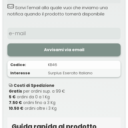
Scrivi l'email alla quale vuoi che inviamo una
notifica quando il prodotto tornerà disponibile
Avvisami via email
Codice:
KB46
Interesse
Surplus Esercito Italiano
Costi di Spedizione
Gratis
per ordini sup. a 99 €
5 €
ordini da 0 a 1 Kg
7.50 €
ordini fino a 3 Kg
10.50 €
ordini oltre i 3 Kg
Guida rapida al prodotto