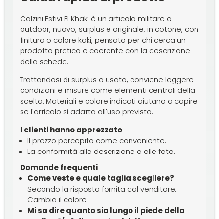
Calzini Estivi EI Khaki è un articolo militare o
outdoor, nuovo, surplus e originale, in cotone, con
finitura o colore kaki, pensato per chi cerca un
prodotto pratico e coerente con la descrizione
della scheda.
Trattandosi di surplus o usato, conviene leggere
condizioni e misure come elementi centrali della
scelta. Materiali e colore indicati aiutano a capire
se l'articolo si adatta all'uso previsto.
I clienti hanno apprezzato
Il prezzo percepito come conveniente.
La conformità alla descrizione o alle foto.
Domande frequenti
Come veste e quale taglia scegliere?
Secondo la risposta fornita dal venditore:
Cambia il colore
Mi sa dire quanto sia lungo il piede della