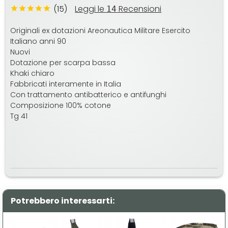
(15)
Leggi le
Recensioni
14
Originali ex dotazioni Areonautica Militare Esercito
Italiano anni 90
Nuovi
Dotazione per scarpa bassa
Khaki chiaro
Fabbricati interamente in Italia
Con trattamento antibatterico e antifunghi
Composizione 100% cotone
Tg 41
Potrebbero interessarti: