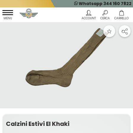
Whatsapp 344 160 7822
Calzini Estivi EI Khaki