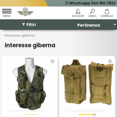
Whatsapp 344 160 7822
Filtri
interesse giberna
interesse giberna
(1)