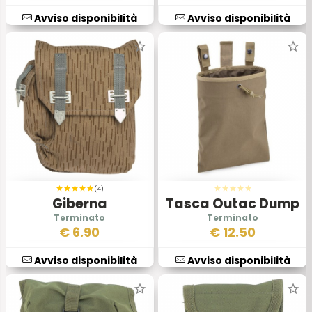
Avviso disponibilità
Avviso disponibilità
(4)
Giberna
Tasca Outac Dump
Portacaricatori Ak
Coyote
€
6.90
€
12.50
Avviso disponibilità
Avviso disponibilità