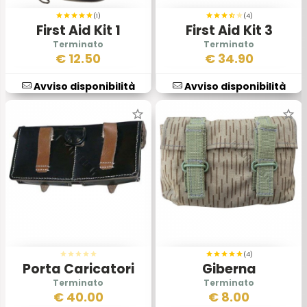
(1)
(4)
First Aid Kit 1
First Aid Kit 3
Vegetato
€
12.50
€
34.90
Avviso disponibilità
Avviso disponibilità
(4)
Porta Caricatori
Giberna
Portagranata
€
40.00
€
8.00