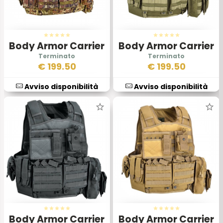
Body Armor Carrier
Body Armor Carrier
Set Vegetato
Set Verde
€
199.50
€
199.50
Avviso disponibilità
Avviso disponibilità
Body Armor Carrier
Body Armor Carrier