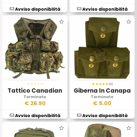
Avviso disponibilità
Avviso disponibilità
(3)
Tattico Canadian
Giberna In Canapa
Light 98 Marpat
€
26.90
€
5.00
Avviso disponibilità
Avviso disponibilità