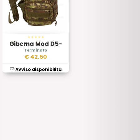
Giberna Mod D5-
msb05
€
42.50
Avviso disponibilità